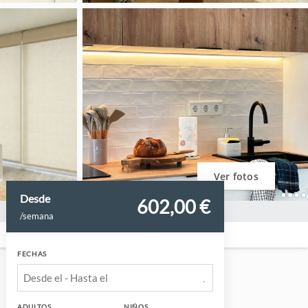
Ver fotos
Desde
602,
00 €
/semana
FECHAS
ADULTOS
NIÑOS