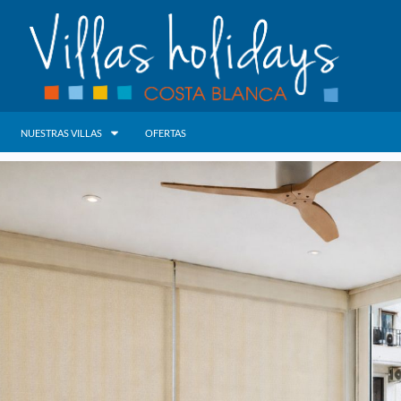
NUESTRAS VILLAS
OFERTAS
INICIO
NOSOTROS
PROPIETARIOS
NUESTRAS VILLAS
ALQUILER VILLAS BENISSA
ALQUILER VILLAS MORAIRA
ALQUILER VILLAS CALPE
OFERTAS
LARGA ESTANCIA