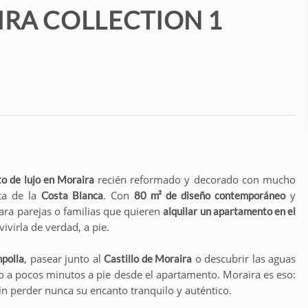
IRA COLLECTION 1
recién reformado y decorado con mucho
o de lujo en Moraira
eta de la
. Con
y
Costa Blanca
80 m² de diseño contemporáneo
para parejas o familias que quieren
alquilar un apartamento en el
virla de verdad, a pie.
, pasear junto al
o descubrir las aguas
mpolla
Castillo de Moraira
o a pocos minutos a pie desde el apartamento. Moraira es eso:
in perder nunca su encanto tranquilo y auténtico.