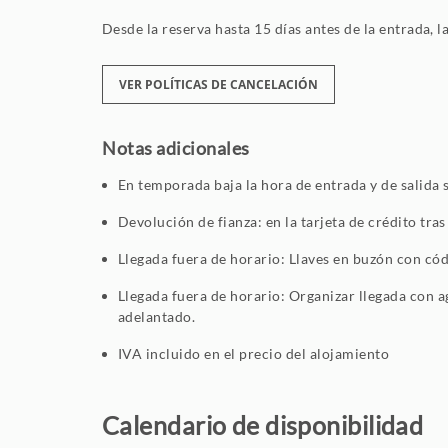
Desde la reserva hasta 15 días antes de la entrada, l
VER POLÍTICAS DE CANCELACIÓN
Notas adicionales
En temporada baja la hora de entrada y de salida s
Devolución de fianza: en la tarjeta de crédito tras
Llegada fuera de horario: Llaves en buzón con códi
Llegada fuera de horario: Organizar llegada con ag
adelantado.
IVA incluido en el precio del alojamiento
Calendario de disponibilidad