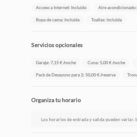
Acceso a Internet: Incluido
Aire acondicionado:
Ropa de cama: Incluida
Toallas: Incluida
Servicios opcionales
Garaje: 7,15 € /noche
Cuna: 5,00 € /noche
Pack de Desayuno para 2: 50,00 € /reserva
Trona
Organiza tu horario
Los horarios de entrada y salida pueden variar. I