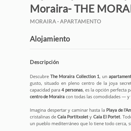
Moraira- THE MORA
MORAIRA -
APARTAMENTO
Alojamiento
Descripción
Descubre
, un
The Moraira Collection 1
apartament
gusto, situado en pleno centro de la joya secr
capacidad para
, es la opción perfecta 
4 personas
con todas las comodidades — y vi
centro de Moraira
Imagina despertar y caminar hasta la
Playa de l'A
cristalinas de
y
. Tod
Cala Portitxolet
Cala El Portet
un pueblo mediterráneo que lo tiene todo cerca, s