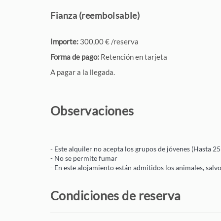
Fianza (reembolsable)
Importe:
300,00 € /reserva
Forma de pago:
Retención en tarjeta
A pagar a la llegada.
Observaciones
- Este alquiler no acepta los grupos de jóvenes (Hasta 25
- No se permite fumar
- En este alojamiento están admitidos los animales, salvo
Condiciones de reserva