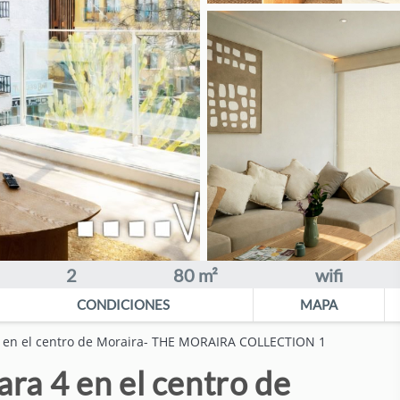
2
80 m²
wifi
CONDICIONES
MAPA
4 en el centro de Moraira- THE MORAIRA COLLECTION 1
ra 4 en el centro de