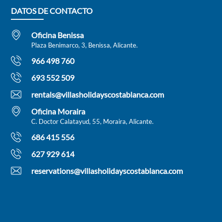
DATOS DE CONTACTO
Oficina Benissa
Plaza Benimarco, 3, Benissa, Alicante.
966 498 760
693 552 509
rentals@villasholidayscostablanca.com
Oficina Moraira
C. Doctor Calatayud, 55, Moraira, Alicante.
686 415 556
627 929 614
reservations@villasholidayscostablanca.com