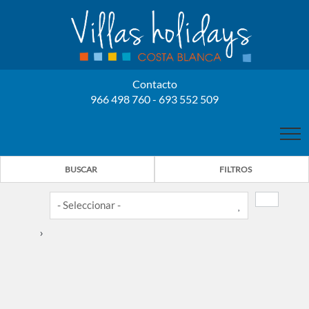
Contacto
966 498 760 - 693 552 509
INICIO
BUSCAR
FILTROS
NOSOTROS
PROPIETARIOS
›
NUESTRAS VILLAS
6
3
ALQUILER VILLAS
BENISSA