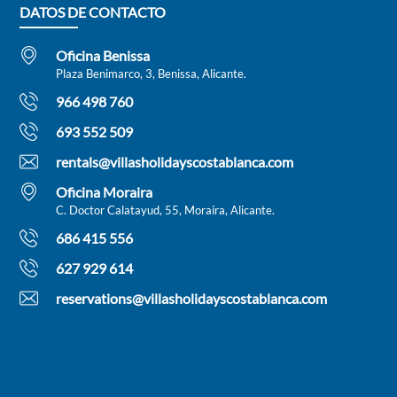
DATOS DE CONTACTO
Oficina Benissa
Plaza Benimarco, 3, Benissa, Alicante.
966 498 760
693 552 509
rentals@villasholidayscostablanca.com
Oficina Moraira
C. Doctor Calatayud, 55, Moraira, Alicante.
686 415 556
627 929 614
reservations@villasholidayscostablanca.com