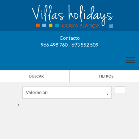
Contacto
966 498 760 - 693 552 509
INICIO
BUSCAR
FILTROS
NOSOTROS
PROPIETARIOS
›
NUESTRAS VILLAS
6
3
ALQUILER VILLAS
BENISSA