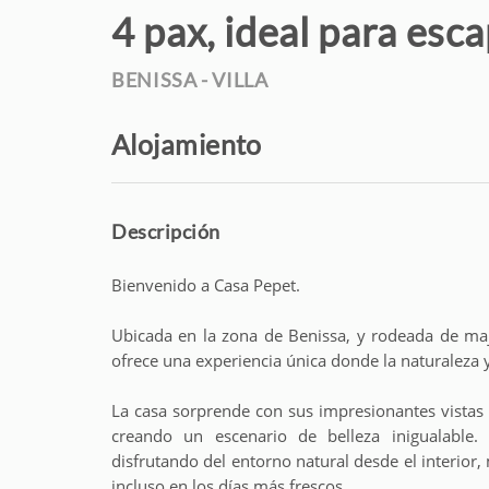
4 pax, ideal para esc
BENISSA -
VILLA
Alojamiento
Descripción
Bienvenido a Casa Pepet.
Ubicada en la zona de Benissa, y rodeada de maj
ofrece una experiencia única donde la naturaleza y
La casa sorprende con sus impresionantes vistas
creando un escenario de belleza inigualable.
disfrutando del entorno natural desde el interior
incluso en los días más frescos.