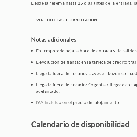
Desde la reserva hasta 15 días antes de la entrada, l
VER POLÍTICAS DE CANCELACIÓN
Notas adicionales
En temporada baja la hora de entrada y de salida s
Devolución de fianza: en la tarjeta de crédito tras
Llegada fuera de horario: Llaves en buzón con códi
Llegada fuera de horario: Organizar llegada con ag
adelantado.
IVA incluido en el precio del alojamiento
Calendario de disponibilidad