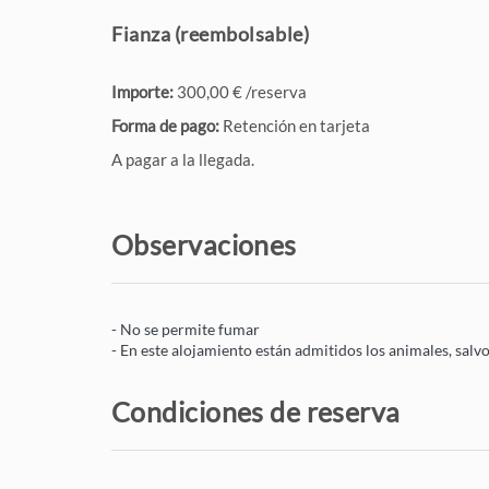
Fianza (reembolsable)
Importe:
300,00 € /reserva
Forma de pago:
Retención en tarjeta
A pagar a la llegada.
Observaciones
- No se permite fumar
- En este alojamiento están admitidos los animales, salvo
Condiciones de reserva