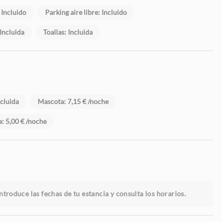
 Incluido
Parking aire libre: Incluido
Incluida
Toallas: Incluida
ncluida
Mascota: 7,15 € /noche
: 5,00 € /noche
ntroduce las fechas de tu estancia y consulta los horarios.