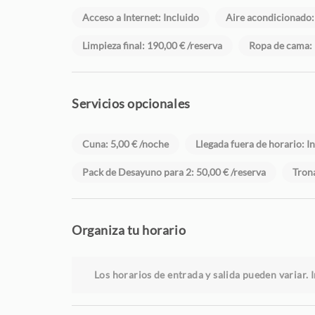
Acceso a Internet: Incluido
Aire acondicionado:
Limpieza final: 190,00 € /reserva
Ropa de cama: 
Servicios opcionales
Cuna: 5,00 € /noche
Llegada fuera de horario: I
Pack de Desayuno para 2: 50,00 € /reserva
Trona
Organiza tu horario
Los horarios de entrada y salida pueden variar. I