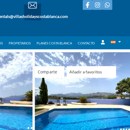
entals@villasholidayscostablanca.com
OS
PROPIETARIOS
PLANES COSTA BLANCA
CONTACTO
Comparte
Añadir a favoritos