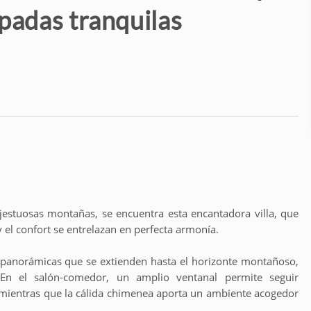
apadas tranquilas
estuosas montañas, se encuentra esta encantadora villa, que
 el confort se entrelazan en perfecta armonía.
 panorámicas que se extienden hasta el horizonte montañoso,
 En el salón-comedor, un amplio ventanal permite seguir
, mientras que la cálida chimenea aporta un ambiente acogedor