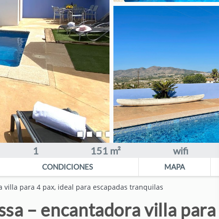
1
151 m²
wifi
CONDICIONES
MAPA
villa para 4 pax, ideal para escapadas tranquilas
a – encantadora villa para