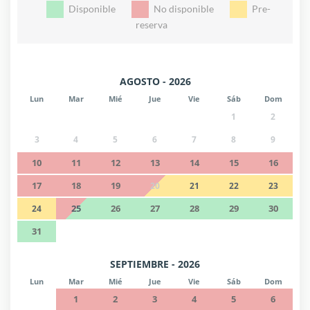
Disponible
No disponible
Pre-
reserva
AGOSTO - 2026
Lun
Mar
Mié
Jue
Vie
Sáb
Dom
1
2
3
4
5
6
7
8
9
10
11
12
13
14
15
16
17
18
19
20
21
22
23
25
26
27
28
29
30
24
31
SEPTIEMBRE - 2026
Lun
Mar
Mié
Jue
Vie
Sáb
Dom
1
2
3
4
5
6