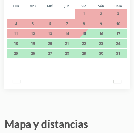
Lun
Mar
Mié
Jue
Vie
Sáb
Dom
1
2
3
4
5
6
7
8
9
10
11
12
13
14
15
16
17
18
19
20
21
22
23
24
25
26
27
28
29
30
31
Mapa y distancias