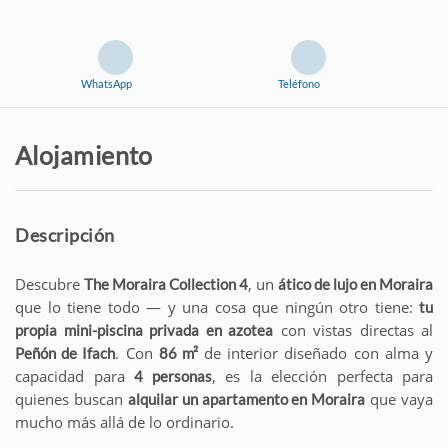
FRANÇAIS
NEDERLANDS
WhatsApp
Teléfono
Alojamiento
Descripción
Descubre
, un
The Moraira Collection 4
ático de lujo en Moraira
que lo tiene todo — y una cosa que ningún otro tiene:
tu
con vistas directas al
propia mini-piscina privada en azotea
. Con
de interior diseñado con alma y
Peñón de Ifach
86 m²
capacidad para
, es la elección perfecta para
4 personas
quienes buscan
que vaya
alquilar un apartamento en Moraira
mucho más allá de lo ordinario.