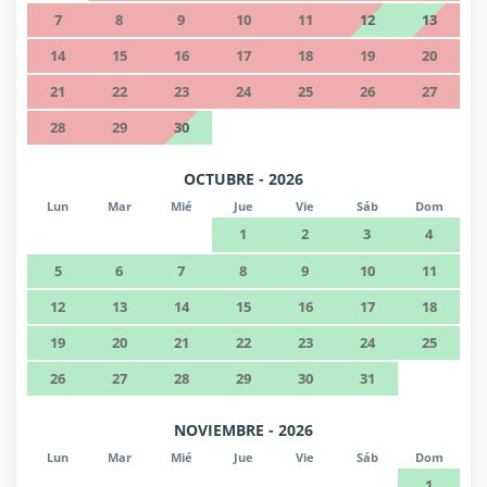
7
8
9
10
11
12
13
14
15
16
17
18
19
20
21
22
23
24
25
26
27
28
29
30
OCTUBRE - 2026
Lun
Mar
Mié
Jue
Vie
Sáb
Dom
1
2
3
4
5
6
7
8
9
10
11
12
13
14
15
16
17
18
19
20
21
22
23
24
25
26
27
28
29
30
31
NOVIEMBRE - 2026
Lun
Mar
Mié
Jue
Vie
Sáb
Dom
1