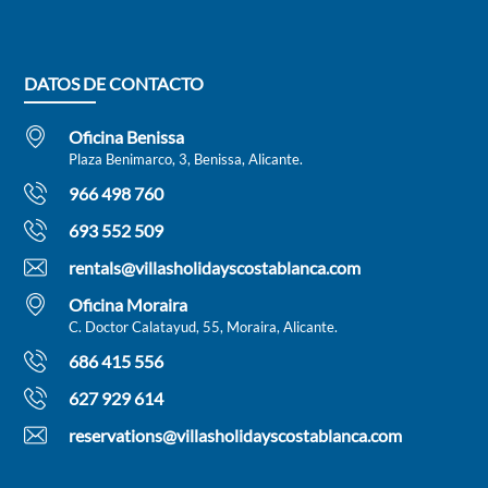
DATOS DE CONTACTO
Oficina Benissa
Plaza Benimarco, 3, Benissa, Alicante.
966 498 760
693 552 509
rentals@villasholidayscostablanca.com
Oficina Moraira
C. Doctor Calatayud, 55, Moraira, Alicante.
686 415 556
627 929 614
reservations@villasholidayscostablanca.com